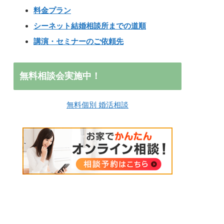
料金プラン
シーネット結婚相談所までの道順
講演・セミナーのご依頼先
無料相談会実施中！
無料個別 婚活相談