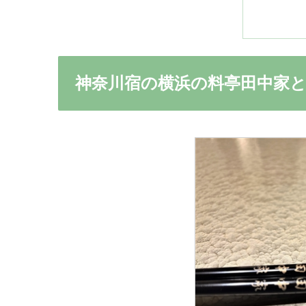
神奈川宿の横浜の料亭田中家