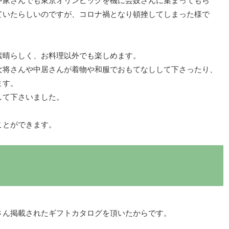
中家さんでも東京オリンピックを機に芸妓さんに集まってもら
ていたらしいのですが、コロナ禍となり頓挫してしまった様で
素晴らしく、お料理以外でも楽しめます。
女将さんや中居さんが着物や和服でおもてなしして下さったり、
ます。
して下さいました。
ことができます。
？
さん掲載されたギフトカタログを頂いたからです。
。