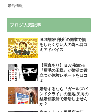
婚活情報
ブログ人気記事
IBJ結婚相談所の開業で損
をしたくない人の為へ口コ
ミアドバイス
【写真あり】IBJが勧める
『眉毛の王様』が婚活に役
立つか体験レポートを口コ
ミ
婚活するなら『ガールズバ
ンドクライ』の聖地 矢向の
結婚相談所で婚活しません
か？