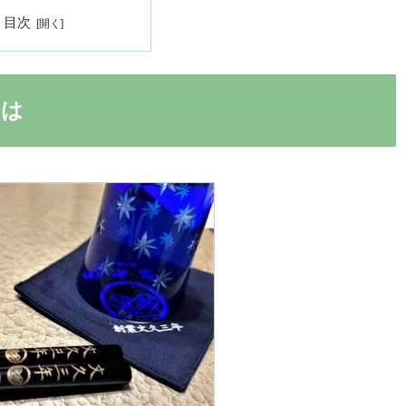
目次
とは