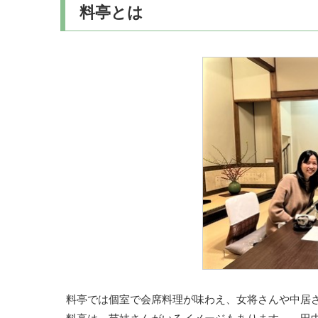
料亭とは
料亭では個室で会席料理が味わえ、女将さんや中居