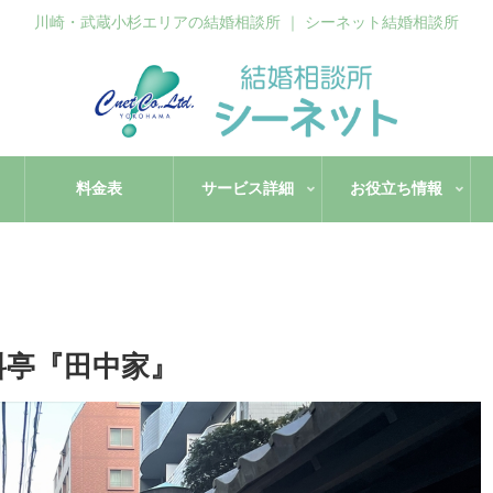
川崎・武蔵小杉エリアの結婚相談所 ｜ シーネット結婚相談所
料金表
サービス詳細
お役立ち情報
料亭『田中家』