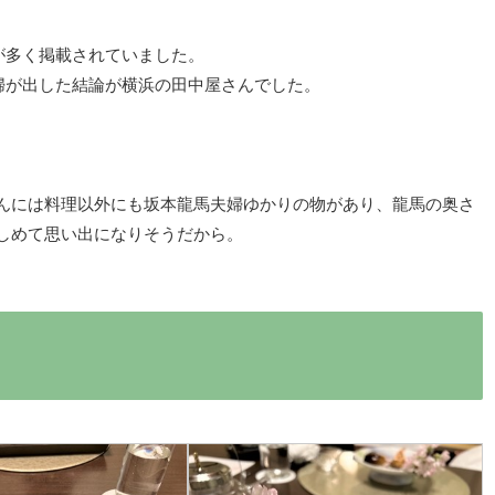
が多く掲載されていました。
婦が出した結論が横浜の田中屋さんでした。
んには料理以外にも坂本龍馬夫婦ゆかりの物があり、龍馬の奥さ
しめて思い出になりそうだから。