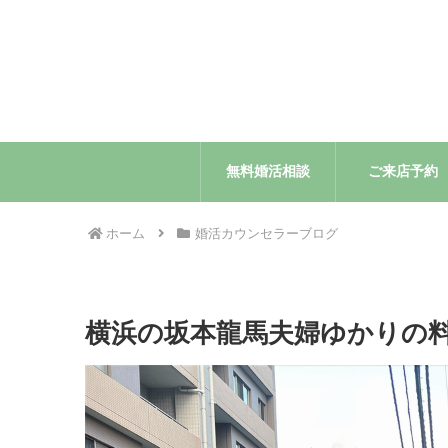
無料婚活相談
ご来店予約
ホーム
婚活カウンセラーブログ
横浜の坂本龍馬夫婦ゆかりの