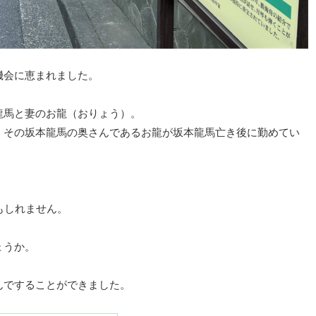
機会に恵まれました。
龍馬と妻のお龍（おりょう）。
。その坂本龍馬の奥さんであるお龍が坂本龍馬亡き後に勤めてい
。
もしれません。
ょうか。
んですることができました。