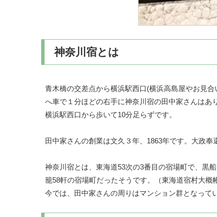
神奈川宿とは
青木橋の交差点から横浜駅西口(横浜高島屋やお見合
へ車で１分ほどの右手に神奈川宿の田中家さんはあ
横浜駅西口から歩いて10分足らずです。
田中家さんの創業は文久３年、1863年です。大政奉
神奈川宿とは、東海道53次の3番目の宿場町で、黒船が来る
籠58軒の宿場町だったそうです。（東海道宿村大概
今では、田中家さんの周りはマンション群となって