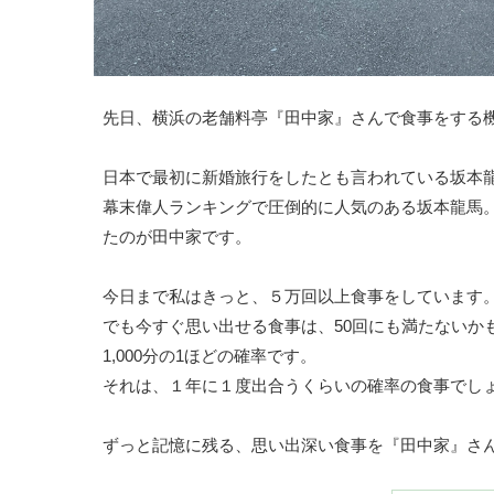
先日、横浜の老舗料亭『田中家』さんで食事をする
日本で最初に新婚旅行をしたとも言われている坂本
幕末偉人ランキングで圧倒的に人気のある坂本龍馬
たのが田中家です。
今日まで私はきっと、５万回以上食事をしています
でも今すぐ思い出せる食事は、50回にも満たないか
1,000分の1ほどの確率です。
それは、１年に１度出合うくらいの確率の食事でし
ずっと記憶に残る、思い出深い食事を『田中家』さ