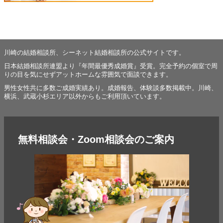
川崎の結婚相談所、シーネット結婚相談所の公式サイトです。
日本結婚相談所連盟より『年間最優秀成婚賞』受賞。完全予約の個室で周
りの目を気にせずアットホームな雰囲気で面談できます。
男性女性共に多数ご成婚実績あり。成婚報告、体験談多数掲載中。川崎、
横浜、武蔵小杉エリア以外からもご利用頂いています。
無料相談会・Zoom相談会のご案内