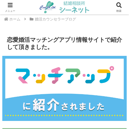
川崎・武蔵小杉エリアの結婚相談所 ｜ シーネット結婚相談所
メニュー
検索
ホーム
婚活カウンセラーブログ
恋愛婚活マッチングアプリ情報サイトで紹介
して頂きました。