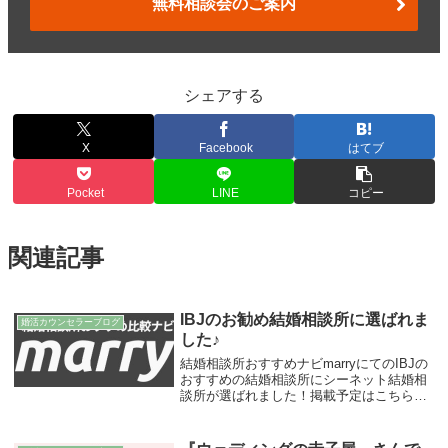
無料相談会のご案内
シェアする
X
Facebook
はてブ
Pocket
LINE
コピー
関連記事
IBJのお勧め結婚相談所に選ばれま
婚活カウンセラーブログ
した♪
結婚相談所おすすめナビmarryにてのIBJの
おすすめの結婚相談所にシーネット結婚相
談所が選ばれました！掲載予定はこちらの
ページです：「IBJ横浜」。