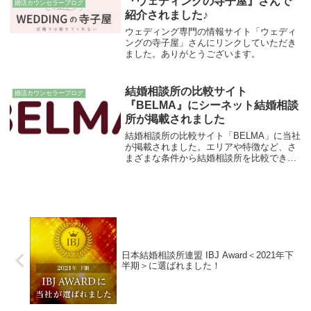
『ウェディングの寺子屋』さんで
婚活カウンセラーブログ
紹介されました♪
ウェディング専門の情報サイト「ウェディ
ングの寺子屋」さんにリンクしていただき
ました。ありがとうございます。
結婚相談所の比較サイト
婚活カウンセラーブログ
『BELMA』にシーネット結婚相談
所が掲載されました
結婚相談所の比較サイト「BELMA」に当社
が掲載されました。エリアや特徴など、さ
まざまな条件から結婚相談所を比較できる
サイトです。短期成婚を目指すシーネット
結婚相談所の詳細はBELMAの掲載ページか
らご覧いただけます。
日本結婚相談所連盟 IBJ Award＜2021年下
半期＞に選ばれました！