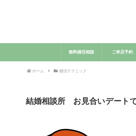
無料婚活相談
ご来店予約
ホーム
婚活テクニック
結婚相談所 お見合いデート