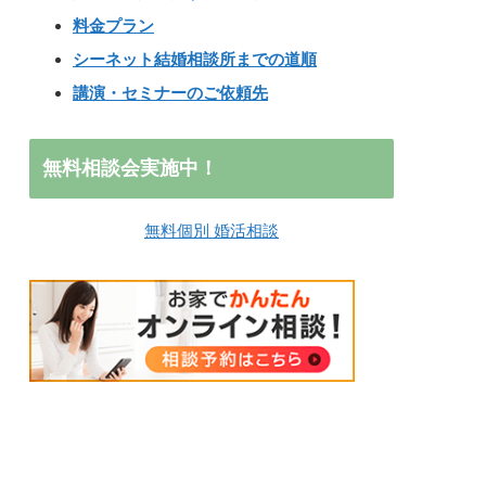
料金プラン
シーネット結婚相談所までの道順
講演・セミナーのご依頼先
無料相談会実施中！
無料個別 婚活相談