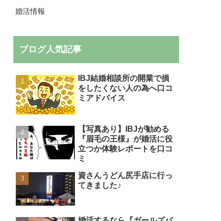
婚活情報
ブログ人気記事
IBJ結婚相談所の開業で損
をしたくない人の為へ口コ
ミアドバイス
【写真あり】IBJが勧める
『眉毛の王様』が婚活に役
立つか体験レポートを口コ
ミ
資さんうどん尻手店に行っ
てきました♪
婚活するなら『ガールズバ