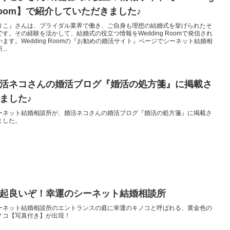
oom】で紹介していただきました♪
りこ』さんは、ブライダル業界で働き、ご自身も理想の結婚式を挙げられたそ
です。その経験を活かして、結婚式の役立つ情報をWedding Roomで発信され
います。Wedding Roomの『お勧めの婚活サイト』ページでシーネット結婚相
...
活ネコさんの婚活ブログ『婚活の処方箋』に掲載さ
ました♪
ーネット結婚相談所が、婚活ネコさんの婚活ブログ『婚活の処方箋』に掲載さ
ました。
起良いぞ！幸運のシーネット結婚相談所
ーネット結婚相談所のエントランスの庭に幸運のキノコと呼ばれる、黄金色の
ノコ【写真付き】が出現！