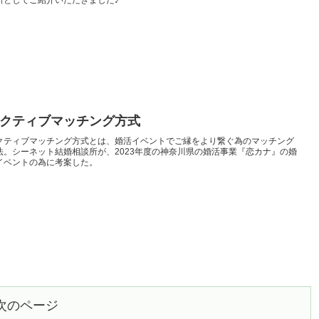
クティブマッチング方式
クティブマッチング方式とは、婚活イベントでご縁をより繋ぐ為のマッチング
法。シーネット結婚相談所が、2023年度の神奈川県の婚活事業『恋カナ』の婚
イベントの為に考案した。
次のページ