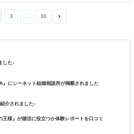
次
3
…
10
へ
ました♪
MA』にシーネット結婚相談所が掲載されました
紹介されました♪
毛の王様』が婚活に役立つか体験レポートを口コミ