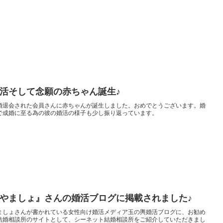
活そして念願の赤ちゃん誕生♪
婚退会された会員さんに赤ちゃんが誕生しました。おめでとうございます。婚
で成婚に至る為の彼の婚活の様子も少し振り返っています。
やましょ』さんの婚活ブログに掲載されました♪
ましょさんが書かれている女性向け婚活メディア玉の輿婚活ブログに、お勧め
結婚相談所のサイトとして、シーネット結婚相談所をご紹介していただきまし