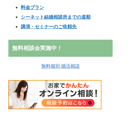
料金プラン
シーネット結婚相談所までの道順
講演・セミナーのご依頼先
無料相談会実施中！
無料個別 婚活相談