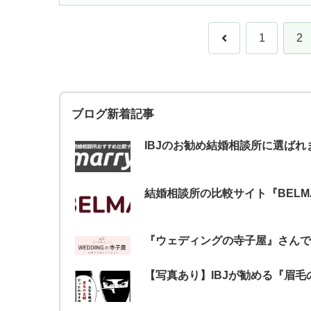
前
1
2
へ
ブログ新着記事
IBJのお勧め結婚相談所に選ばれ
結婚相談所の比較サイト『BEL
『ウェディングの寺子屋』さんで
【写真あり】IBJが勧める『眉