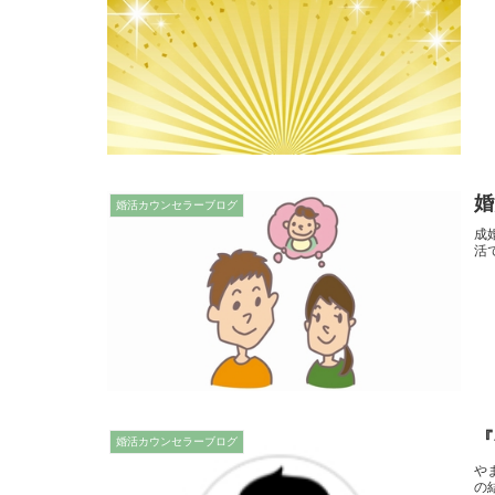
婚
婚活カウンセラーブログ
成
活
『
婚活カウンセラーブログ
や
の