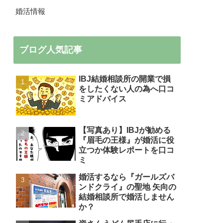
婚活情報
ブログ人気記事
IBJ結婚相談所の開業で損
をしたくない人の為へ口コ
ミアドバイス
【写真あり】IBJが勧める
『眉毛の王様』が婚活に役
立つか体験レポートを口コ
ミ
婚活するなら『ガールズバ
ンドクライ』の聖地 矢向の
結婚相談所で婚活しません
か？