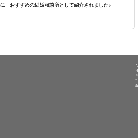
に、おすすめの結婚相談所として紹介されました♪
N
※
2
婚