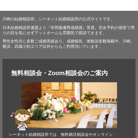
川崎の結婚相談所、シーネット結婚相談所の公式サイトです。
日本結婚相談所連盟より『年間最優秀成婚賞』受賞。完全予約の個室で周
りの目を気にせずアットホームな雰囲気で面談できます。
男性女性共に多数ご成婚実績あり。成婚報告、体験談多数掲載中。川崎、
横浜、武蔵小杉エリア以外からもご利用頂いています。
無料相談会・Zoom相談会のご案内
シーネット結婚相談所では、無料婚活相談会やオンライン