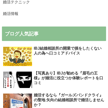
婚活テクニック
婚活情報
ブログ人気記事
IBJ結婚相談所の開業で損をしたくない
人の為へ口コミアドバイス
【写真あり】IBJが勧める『眉毛の王
様』が婚活に役立つか体験レポートを口
コミ
婚活するなら『ガールズバンドクライ』
の聖地 矢向の結婚相談所で婚活しません
か？