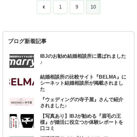
前
1
9
10
へ
ブログ新着記事
IBJのお勧め結婚相談所に選ばれました
♪
結婚相談所の比較サイト『BELMA』に
シーネット結婚相談所が掲載されまし
た
『ウェディングの寺子屋』さんで紹介
されました♪
【写真あり】IBJが勧める『眉毛の王
様』が婚活に役立つか体験レポートを
口コミ