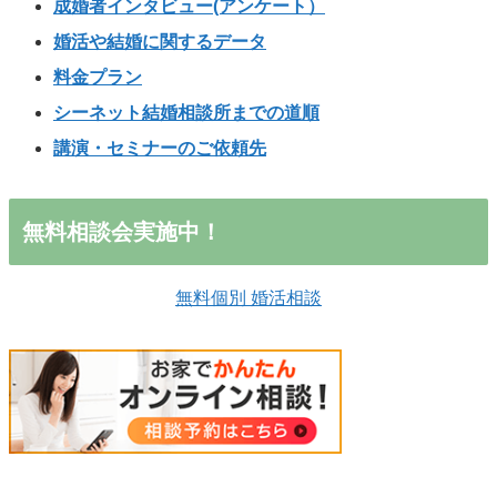
成婚者インタビュー(アンケート）
婚活や結婚に関するデータ
料金プラン
シーネット結婚相談所までの道順
講演・セミナーのご依頼先
無料相談会実施中！
無料個別 婚活相談