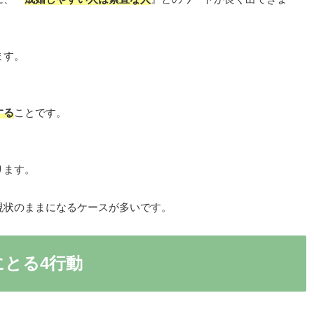
ます。
する
ことです。
ります。
現状のままになるケースが多いです。
とる4行動