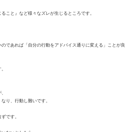
じること』など様々なズレが生じるところです。
。
いのであれば「自分の行動をアドバイス通りに変える」ことが良
す。
が、
くなり、行動し難いです。
はずです。