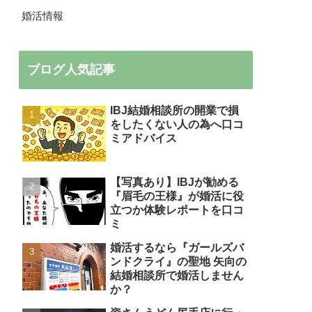
婚活情報
ブログ人気記事
IBJ結婚相談所の開業で損
をしたくない人の為へ口コ
ミアドバイス
【写真あり】IBJが勧める
『眉毛の王様』が婚活に役
立つか体験レポートを口コ
ミ
婚活するなら『ガールズバ
ンドクライ』の聖地 矢向の
結婚相談所で婚活しません
か？