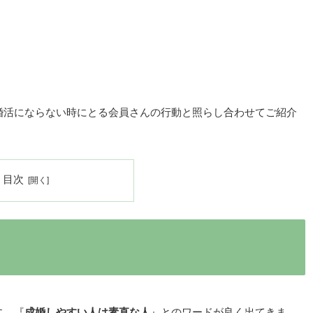
婚活にならない時にとる会員さんの行動と照らし合わせてご紹介
目次
に、『
成婚しやすい人は素直な人
』とのワードが良く出てきま