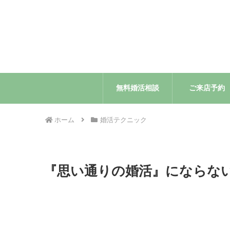
無料婚活相談
ご来店予約
ホーム
婚活テクニック
『思い通りの婚活』にならな