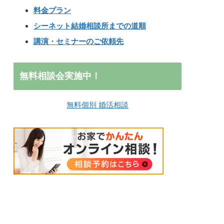
料金プラン
シーネット結婚相談所までの道順
講演・セミナーのご依頼先
無料相談会実施中！
無料個別 婚活相談