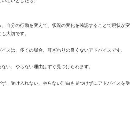
ていないとしたら、
ら、自分の行動を変えて、状況の変化を確認することで現状が変
ても大切です。
バイスは、多くの場合、耳ざわりの良くないアドバイスです。
れない、やらない理由はすぐ見つけられます。
がず、受け入れない、やらない理由も見つけずにアドバイスを受