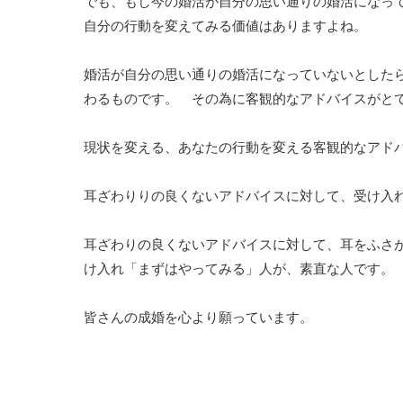
でも、もし今の婚活が自分の思い通りの婚活になっ
自分の行動を変えてみる価値はありますよね。
婚活が自分の思い通りの婚活になっていないとした
わるものです。 その為に客観的なアドバイスがと
現状を変える、あなたの行動を変える客観的なアド
耳ざわりりの良くないアドバイスに対して、受け入
耳ざわりの良くないアドバイスに対して、耳をふさ
け入れ「まずはやってみる」人が、素直な人です。
皆さんの成婚を心より願っています。