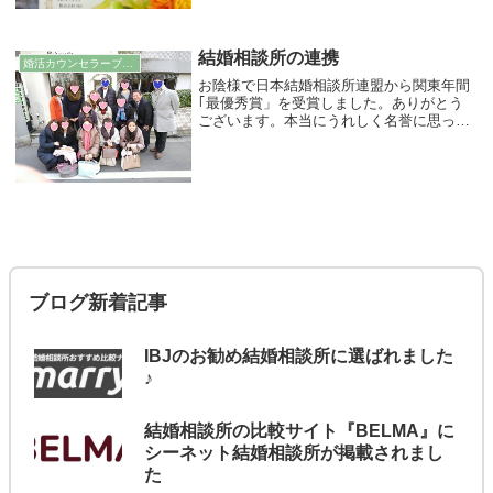
結婚相談所の連携
婚活カウンセラーブログ
お陰様で日本結婚相談所連盟から関東年間
｢最優秀賞」を受賞しました。ありがとう
ございます。本当にうれしく名誉に思って
おります。先日、受賞した仲間の結婚相談
所の婚活カウンセラーの方たちと祝賀会を
開きました。写真はその時撮った写真で
す。結婚相談...
ブログ新着記事
IBJのお勧め結婚相談所に選ばれました
♪
結婚相談所の比較サイト『BELMA』に
シーネット結婚相談所が掲載されまし
た