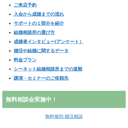
ご来店予約
入会から成婚までの流れ
サポートの１部分を紹介
結婚相談所の選び方
成婚者インタビュー(アンケート）
婚活や結婚に関するデータ
料金プラン
シーネット結婚相談所までの道順
講演・セミナーのご依頼先
無料相談会実施中！
無料個別 婚活相談