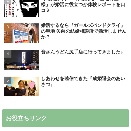
様』が婚活に役立つか体験レポートを口
コミ
婚活するなら『ガールズバンドクライ』
の聖地 矢向の結婚相談所で婚活しません
か？
資さんうどん尻手店に行ってきました♪
しあわせを確信できた『成婚退会のあい
さつ』
お役立ちリンク