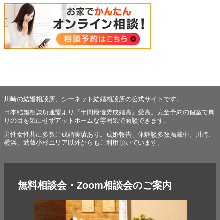
川崎の結婚相談所、シーネット結婚相談所の公式サイトです。
日本結婚相談所連盟より『年間最優秀成婚賞』受賞。完全予約の個室で周
りの目を気にせずアットホームな雰囲気で面談できます。
男性女性共に多数ご成婚実績あり。成婚報告、体験談多数掲載中。川崎、
横浜、武蔵小杉エリア以外からもご利用頂いています。
無料相談会・Zoom相談会のご案内