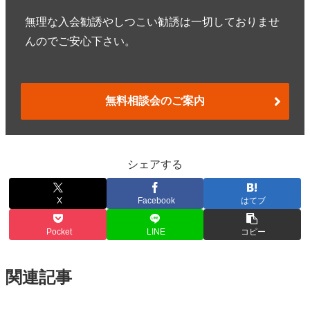
無理な入会勧誘やしつこい勧誘は一切しておりませ
んのでご安心下さい。
無料相談会のご案内
シェアする
X
Facebook
はてブ
Pocket
LINE
コピー
関連記事