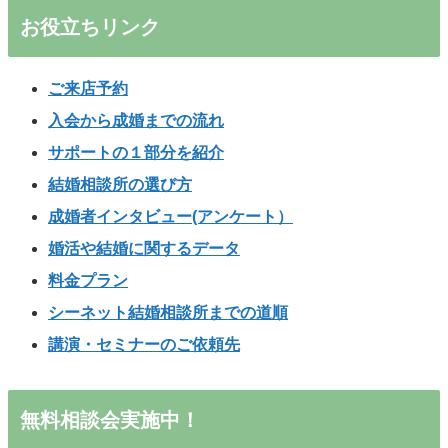
お役立ちリンク
ご来店予約
入会から成婚までの流れ
サポートの１部分を紹介
結婚相談所の選び方
成婚者インタビュー(アンケート）
婚活や結婚に関するデータ
料金プラン
シーネット結婚相談所までの道順
講演・セミナーのご依頼先
無料相談会実施中！