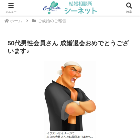
川崎・武蔵小杉エリアの結婚相談所 ｜ シーネット結婚相談所
メニュー
検索
ホーム
ご成婚のご報告
50代男性会員さん 成婚退会おめでとうござ
います♪