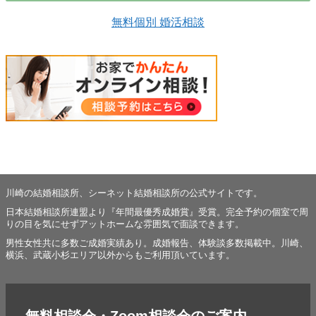
無料個別 婚活相談
川崎の結婚相談所、シーネット結婚相談所の公式サイトです。
日本結婚相談所連盟より『年間最優秀成婚賞』受賞。完全予約の個室で周
りの目を気にせずアットホームな雰囲気で面談できます。
男性女性共に多数ご成婚実績あり。成婚報告、体験談多数掲載中。川崎、
横浜、武蔵小杉エリア以外からもご利用頂いています。
無料相談会・Zoom相談会のご案内