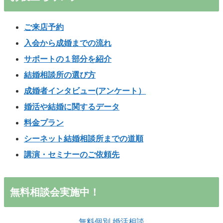
ご来店予約
入会から成婚までの流れ
サポートの１部分を紹介
結婚相談所の選び方
成婚者インタビュー(アンケート）
婚活や結婚に関するデータ
料金プラン
シーネット結婚相談所までの道順
講演・セミナーのご依頼先
無料相談会実施中！
無料個別 婚活相談