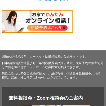
川崎の結婚相談所、シーネット結婚相談所の公式サイトです。
日本結婚相談所連盟より『年間最優秀成婚賞』受賞。完全予約の個室で周
りの目を気にせずアットホームな雰囲気で面談できます。
男性女性共に多数ご成婚実績あり。成婚報告、体験談多数掲載中。川崎、
横浜、武蔵小杉エリア以外からもご利用頂いています。
無料相談会・Zoom相談会のご案内