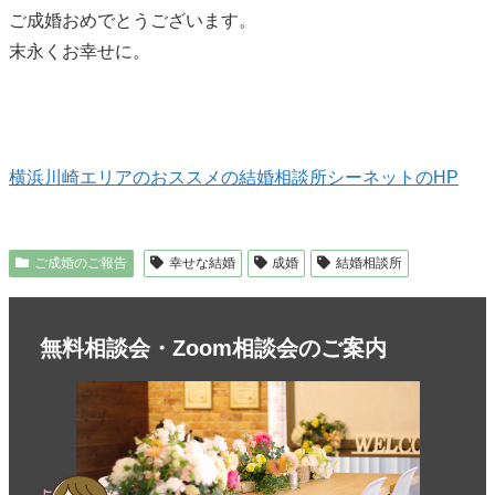
ご成婚おめでとうございます。
末永くお幸せに。
横浜川崎エリアのおススメの結婚相談所シーネットのHP
ご成婚のご報告
幸せな結婚
成婚
結婚相談所
無料相談会・Zoom相談会のご案内