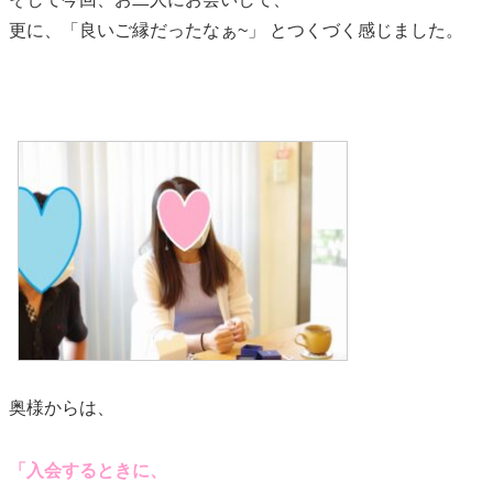
更に、「良いご縁だったなぁ~」 とつくづく感じました。
奥様からは、
「入会するときに、