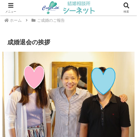
川崎・武蔵小杉エリアの結婚相談所 ｜ シーネット結婚相談所
メニュー
検索
ホーム
ご成婚のご報告
成婚退会の挨拶