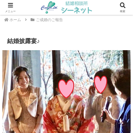
川崎・武蔵小杉エリアの結婚相談所 ｜ シーネット結婚相談所
メニュー
検索
ホーム
ご成婚のご報告
結婚披露宴♪