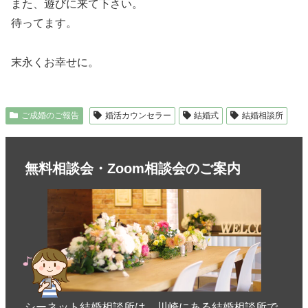
また、遊びに来て下さい。
待ってます。
末永くお幸せに。
ご成婚のご報告
婚活カウンセラー
結婚式
結婚相談所
無料相談会・Zoom相談会のご案内
シーネット結婚相談所は、川崎にある結婚相談所で