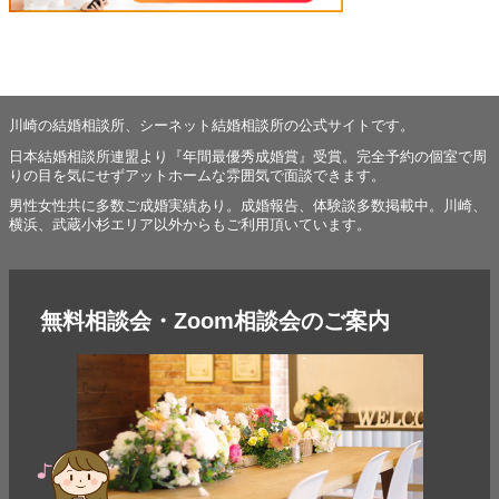
川崎の結婚相談所、シーネット結婚相談所の公式サイトです。
日本結婚相談所連盟より『年間最優秀成婚賞』受賞。完全予約の個室で周
りの目を気にせずアットホームな雰囲気で面談できます。
男性女性共に多数ご成婚実績あり。成婚報告、体験談多数掲載中。川崎、
横浜、武蔵小杉エリア以外からもご利用頂いています。
無料相談会・Zoom相談会のご案内