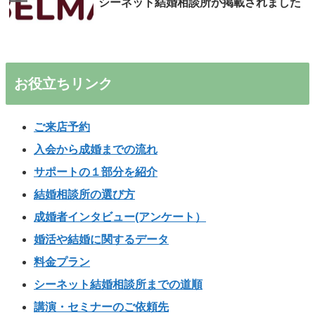
シーネット結婚相談所が掲載されました
お役立ちリンク
ご来店予約
入会から成婚までの流れ
サポートの１部分を紹介
結婚相談所の選び方
成婚者インタビュー(アンケート）
婚活や結婚に関するデータ
料金プラン
シーネット結婚相談所までの道順
講演・セミナーのご依頼先