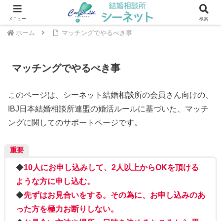
川崎・武蔵小杉エリアの結婚相談所 ｜ シーネット結婚相談所
メニュー
検索
ホーム
マッチングでやるべき事
マッチングでやるべき事
このページは、シーネット結婚相談所の会員さん向けの、
IBJ日本結婚相談所連盟の婚活ルールに基づいた、マッチ
ングに関してのサポートページです。
重要
◆
10人にお申し込みして、2人以上からOKを頂ける
ような方に申し込む。
◆
先ずはお見合いをする。その為に、お申し込みのあ
った方を極力お断りしない。