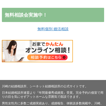
無料相談会実施中！
無料個別 婚活相談
川崎の結婚相談所、シーネット結婚相談所の公式サイトです。
日本結婚相談所連盟より『年間最優秀成婚賞』受賞。完全予約の個室で周
りの目を気にせずアットホームな雰囲気で面談できます。
男性女性共に多数ご成婚実績あり。成婚報告、体験談多数掲載中。川崎、