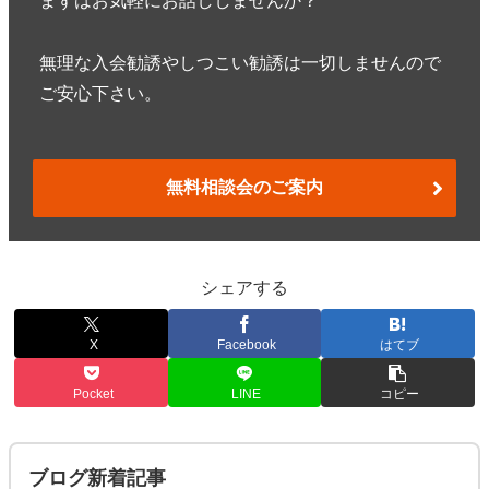
まずはお気軽にお話ししませんか？
無理な入会勧誘やしつこい勧誘は一切しませんので
ご安心下さい。
無料相談会のご案内
シェアする
X
Facebook
はてブ
Pocket
LINE
コピー
ブログ新着記事