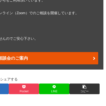
からもご利用頂いています。
ライン（Zoom）でのご相談を開催しています。
せんのでご安心下さい。
相談会のご案内
シェアする
Pocket
LINE
コピー