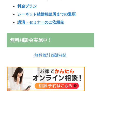
料金プラン
シーネット結婚相談所までの道順
講演・セミナーのご依頼先
無料相談会実施中！
無料個別 婚活相談