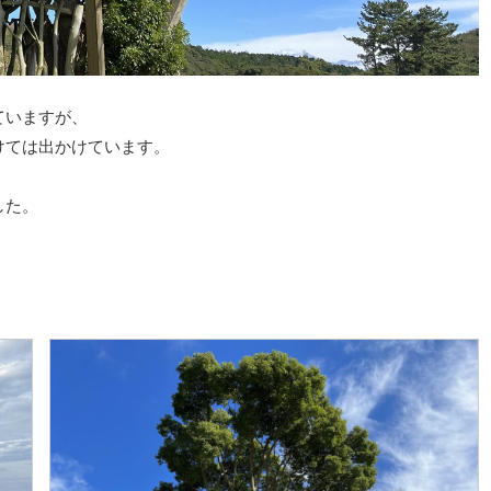
ていますが、
けては出かけています。
した。