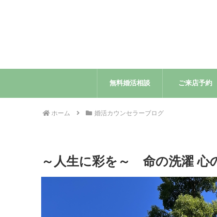
無料婚活相談
ご来店予約
ホーム
婚活カウンセラーブログ
～人生に彩を～ 命の洗濯 