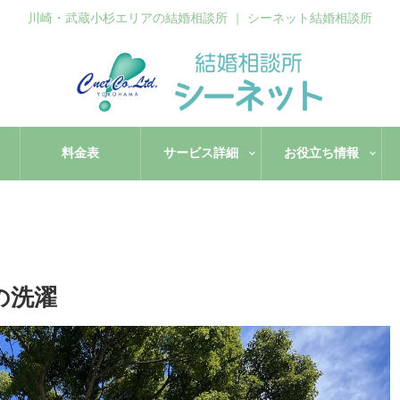
川崎・武蔵小杉エリアの結婚相談所 ｜ シーネット結婚相談所
料金表
サービス詳細
お役立ち情報
心の洗濯