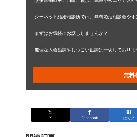
談多数掲載中。川崎、横浜、武蔵小杉エリア以外
シーネット結婚相談所では、無料婚活相談会やオン
まずはお気軽にお話ししませんか？
無理な入会勧誘やしつこい勧誘は一切しておりま
無料
X
Facebook
はてブ