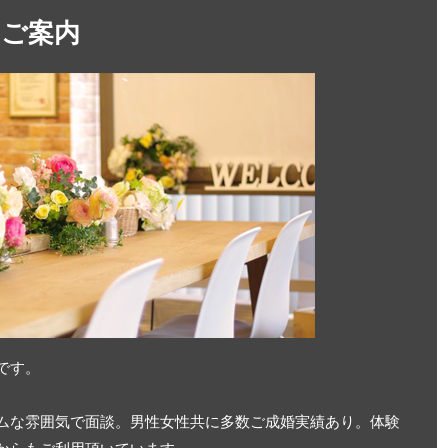
のご案内
です。
ムな雰囲気で面談。男性女性共に多数ご成婚実績あり。体験