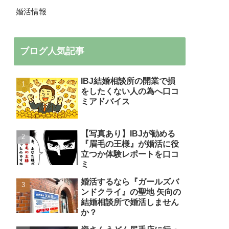
婚活情報
ブログ人気記事
IBJ結婚相談所の開業で損
をしたくない人の為へ口コ
ミアドバイス
【写真あり】IBJが勧める
『眉毛の王様』が婚活に役
立つか体験レポートを口コ
ミ
婚活するなら『ガールズバ
ンドクライ』の聖地 矢向の
結婚相談所で婚活しません
か？