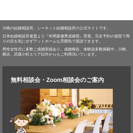
川崎の結婚相談所、シーネット結婚相談所の公式サイトです。
日本結婚相談所連盟より『年間最優秀成婚賞』受賞。完全予約の個室で周
りの目を気にせずアットホームな雰囲気で面談できます。
男性女性共に多数ご成婚実績あり。成婚報告、体験談多数掲載中。川崎、
横浜、武蔵小杉エリア以外からもご利用頂いています。
無料相談会・Zoom相談会のご案内