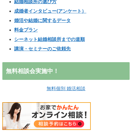
結婚相談所の選び方
成婚者インタビュー(アンケート）
婚活や結婚に関するデータ
料金プラン
シーネット結婚相談所までの道順
講演・セミナーのご依頼先
無料相談会実施中！
無料個別 婚活相談