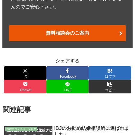
んのでご安心下さい。
無料相談会のご案内
シェアする
X
Facebook
はてブ
Pocket
LINE
コピー
関連記事
IBJのお勧め結婚相談所に選ばれま
婚活カウンセラーブログ
した♪