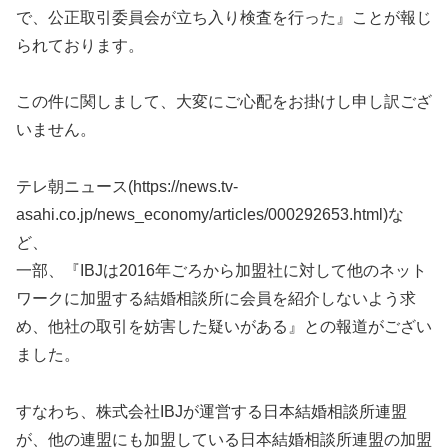
で、公正取引委員会が立ち入り検査を行った』ことが報じ
られております。
この件に関しまして、大変にご心配をお掛けし申し訳ござ
いません。
テレ朝ニュース(https://news.tv-
asahi.co.jp/news_economy/articles/000292653.html)な
ど、
一部、『IBJは2016年ごろから加盟社に対して他のネット
ワークに加盟する結婚相談所に会員を紹介しないよう求
め、他社の取引を妨害した疑いがある』との報道がござい
ました。
すなわち、株式会社IBJが運営する日本結婚相談所連盟
が、他の連盟にも加盟している日本結婚相談所連盟の加盟