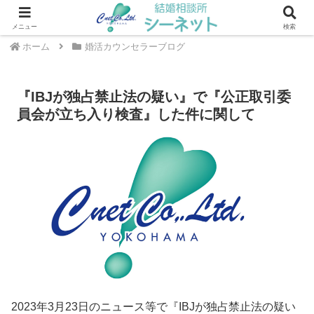
川崎・武蔵小杉エリアの結婚相談所 ｜ シーネット結婚相談所
メニュー
検索
ホーム
婚活カウンセラーブログ
『IBJが独占禁止法の疑い』で『公正取引委
員会が立ち入り検査』した件に関して
2023年3月23日のニュース等で『IBJが独占禁止法の疑い