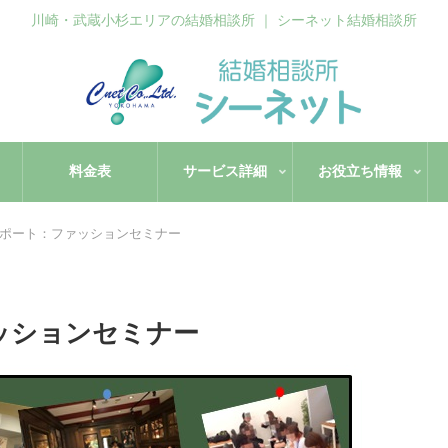
川崎・武蔵小杉エリアの結婚相談所 ｜ シーネット結婚相談所
料金表
サービス詳細
お役立ち情報
ポート：ファッションセミナー
ッションセミナー