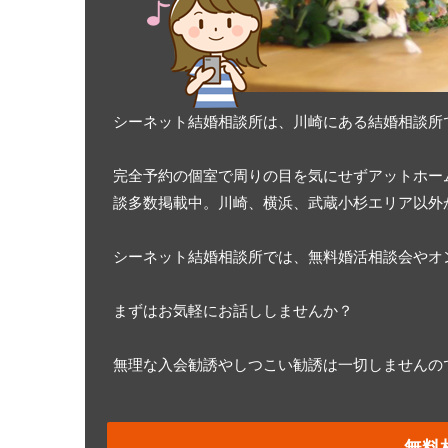
シーネット結婚相談所は、川崎にある結婚相談所
完全予約の個室で周りの目を気にせずアットホー
談多数掲載中。川崎、横浜、武蔵小杉エリア以外
シーネット結婚相談所では、無料婚活相談会やオン
まずはお気軽にお話ししませんか？
無理な入会勧誘やしつこい勧誘は一切しませんの