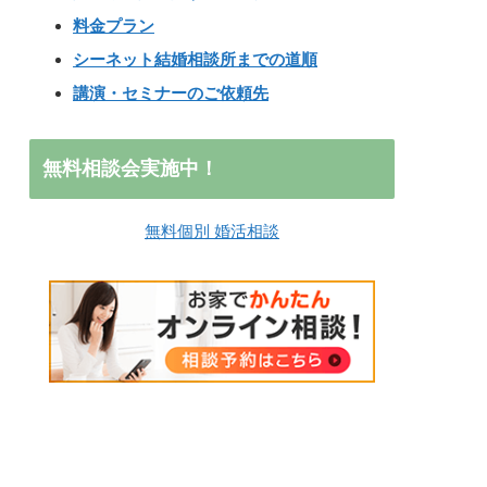
料金プラン
シーネット結婚相談所までの道順
講演・セミナーのご依頼先
無料相談会実施中！
無料個別 婚活相談