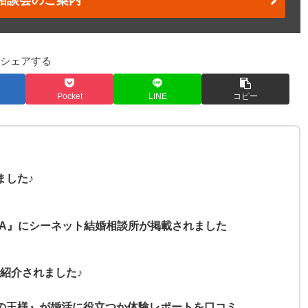
相談会のご案内
シェアする
Pocket
LINE
コピー
ました♪
MA』にシーネット結婚相談所が掲載されました
紹介されました♪
毛の王様』が婚活に役立つか体験レポートを口コミ