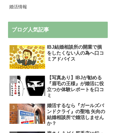
婚活情報
ブログ人気記事
IBJ結婚相談所の開業で損
をしたくない人の為へ口コ
ミアドバイス
【写真あり】IBJが勧める
『眉毛の王様』が婚活に役
立つか体験レポートを口コ
ミ
婚活するなら『ガールズバ
ンドクライ』の聖地 矢向の
結婚相談所で婚活しません
か？