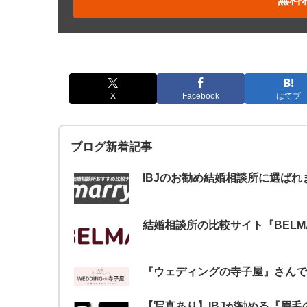
無料
X
Facebook
はてブ
ブログ新着記事
IBJのお勧め結婚相談所に選ばれ
結婚相談所の比較サイト『BEL
『ウェディングの寺子屋』さんで
【写真あり】IBJが勧める『眉