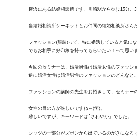
横浜にある結婚相談所です。川崎駅から徒歩15分、
当結婚相談所シーネットとお仲間の結婚相談所さん
ファッション(服装)って、特に婚活していると気に
でもお相手に好印象を持ってもらいたい！って思い
今回のセミナーは、婚活男性は婚活女性のファッシ
逆に婚活女性は婚活男性のファッションのどんなと
ファッションの講師の先生をお招きして、セミナー
女性の目の方が厳しいですね～(笑)。
難しいですが、キーワードは｢さわやか」でした。
シャツの一部分がズボンから出ているのがきになる