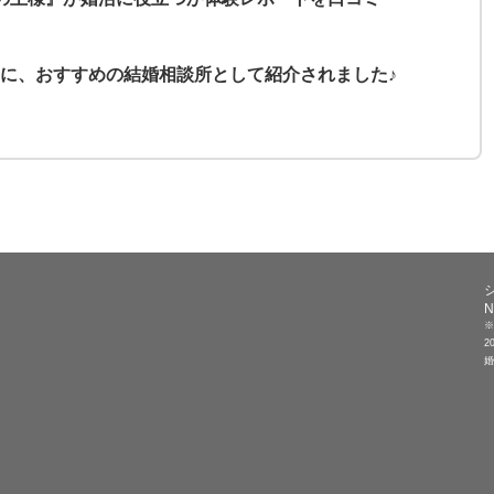
に、おすすめの結婚相談所として紹介されました♪
N
※
2
婚