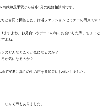
JR南武線尻手駅から徒歩3分の結婚相談所です。
たちと合同で開催した、婚活ファッションセミナーの写真です！
なりますよね。お見合いやデートの時にお会いした際、ちょっと
ますよね。
ョンのどんなところが気になるのか？
ころが気になるのか？
の場で実際に異性の生の声を参加者にお伺いしました。
ぅ！なんて声もありました。