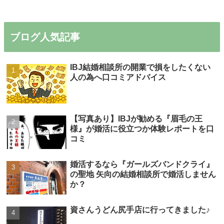
ブログ人気記事
IBJ結婚相談所の開業で損をしたくない
人の為へ口コミアドバイス
【写真あり】IBJが勧める『眉毛の王
様』が婚活に役立つか体験レポートを口
コミ
婚活するなら『ガールズバンドクライ』
の聖地 矢向の結婚相談所で婚活しません
か？
資さんうどん尻手店に行ってきました♪