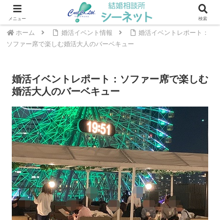
川崎・武蔵小杉エリアの結婚相談所 ｜ シーネット結婚相談所
メニュー
検索
ホーム
婚活イベント情報
婚活イベントレポート：
ソファー席で楽しむ婚活大人のバーベキュー
婚活イベントレポート：ソファー席で楽しむ
婚活大人のバーベキュー