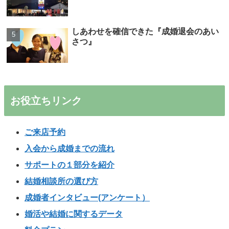
しあわせを確信できた『成婚退会のあい
さつ』
お役立ちリンク
ご来店予約
入会から成婚までの流れ
サポートの１部分を紹介
結婚相談所の選び方
成婚者インタビュー(アンケート）
婚活や結婚に関するデータ