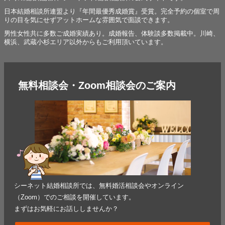
日本結婚相談所連盟より『年間最優秀成婚賞』受賞。完全予約の個室で周
りの目を気にせずアットホームな雰囲気で面談できます。
男性女性共に多数ご成婚実績あり。成婚報告、体験談多数掲載中。川崎、
横浜、武蔵小杉エリア以外からもご利用頂いています。
無料相談会・Zoom相談会のご案内
シーネット結婚相談所では、無料婚活相談会やオンライン
（Zoom）でのご相談を開催しています。
まずはお気軽にお話ししませんか？