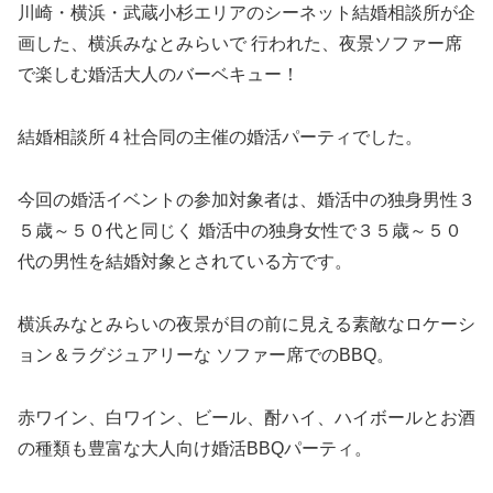
川崎・横浜・武蔵小杉エリアのシーネット結婚相談所が企
画した、横浜みなとみらいで 行われた、夜景ソファー席
で楽しむ婚活大人のバーベキュー！
結婚相談所４社合同の主催の婚活パーティでした。
今回の婚活イベントの参加対象者は、婚活中の独身男性３
５歳～５０代と同じく 婚活中の独身女性で３５歳～５０
代の男性を結婚対象とされている方です。
横浜みなとみらいの夜景が目の前に見える素敵なロケーシ
ョン＆ラグジュアリーな ソファー席でのBBQ。
赤ワイン、白ワイン、ビール、酎ハイ、ハイボールとお酒
の種類も豊富な大人向け婚活BBQパーティ。