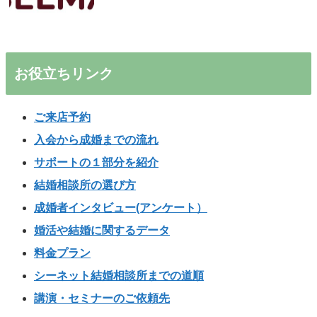
お役立ちリンク
ご来店予約
入会から成婚までの流れ
サポートの１部分を紹介
結婚相談所の選び方
成婚者インタビュー(アンケート）
婚活や結婚に関するデータ
料金プラン
シーネット結婚相談所までの道順
講演・セミナーのご依頼先