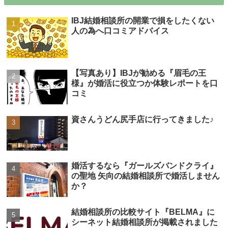
IBJ結婚相談所の開業で損をしたくない
人の為へ口コミアドバイス
【写真あり】IBJが勧める『眉毛の王
様』が婚活に役立つか体験レポートを口
コミ
資さんうどん尻手店に行ってきました♪
婚活するなら『ガールズバンドクライ』
の聖地 矢向の結婚相談所で婚活しません
か？
結婚相談所の比較サイト『BELMA』に
シーネット結婚相談所が掲載されました