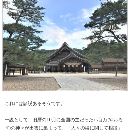
これには諸説あるそうです。
一説として、旧暦の10月に全国の主だったハ百万(やおろ
ず)の神々が出雲に集まって、「人々の縁に関して相談」