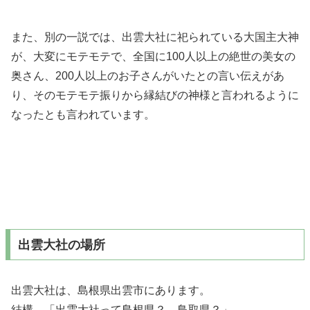
また、別の一説では、出雲大社に祀られている大国主大神
が、大変にモテモテで、全国に100人以上の絶世の美女の
奥さん、200人以上のお子さんがいたとの言い伝えがあ
り、そのモテモテ振りから縁結びの神様と言われるように
なったとも言われています。
出雲大社の場所
出雲大社は、島根県出雲市にあります。
結構、「出雲大社って島根県？、鳥取県？」