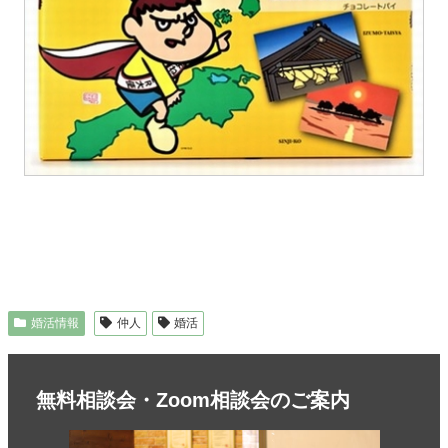
婚活情報
仲人
婚活
無料相談会・Zoom相談会のご案内