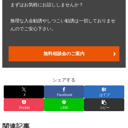
まずはお気軽にお話ししませんか？
無理な入会勧誘やしつこい勧誘は一切しておりませ
んのでご安心下さい。
無料相談会のご案内
シェアする
X
Facebook
はてブ
Pocket
LINE
コピー
関連記事