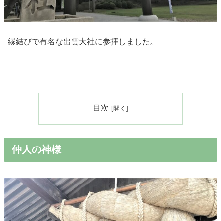
縁結びで有名な出雲大社に参拝しました。
目次
仲人の神様